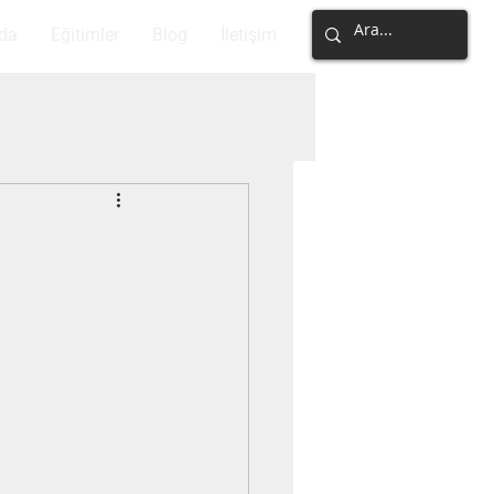
da
Eğitimler
Blog
İletişim