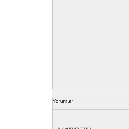
Yorumlar
Bir yorum yazın...