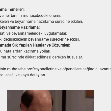
ma Temelleri:
ve her birinin muhasebedeki önemi.
eleri ve beyanname hazırlama sürecine etkileri.
 Beyanname Hazırlama:
uatı ve beyannamelerdeki uygulamalar.
 değişikliklerin beyanname süreçlerine etkisi.
mada Sık Yapılan Hatalar ve Çözümleri:
bu hatalardan kaçınma yolları.
a sürecinde dikkat edilmesi gereken hususlar.
in muhasebe profesyonellerine ve öğrencilere sağladığı avantaj
dileceği ve kayıt detayları.