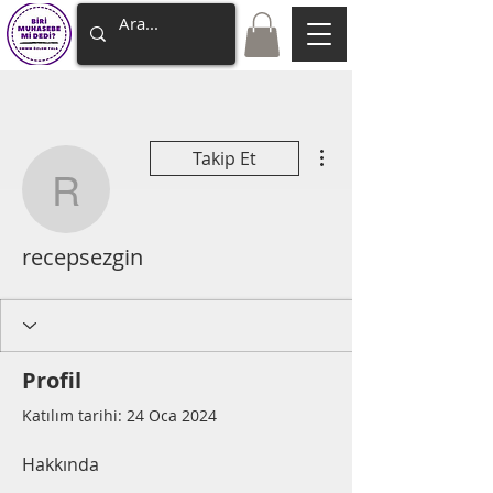
Diğer Eylemler
Takip Et
recepsezgin
recepsezgin
Profil
Katılım tarihi: 24 Oca 2024
Hakkında