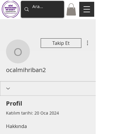
Diğer Eylemler
Takip Et
ocalmihriban2
ocalmihriban2
Profil
Katılım tarihi: 20 Oca 2024
Hakkında