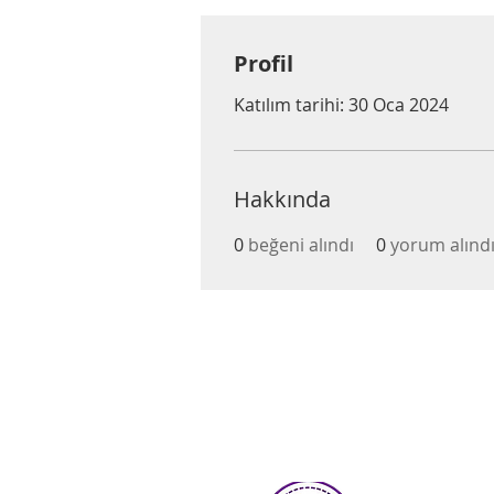
Profil
Katılım tarihi: 30 Oca 2024
Hakkında
0
beğeni alındı
0
yorum alınd