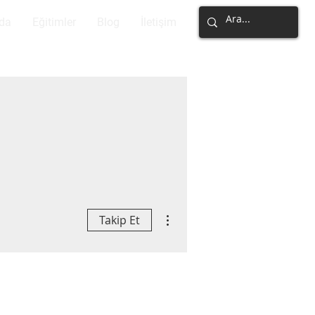
da
Eğitimler
Blog
İletişim
Diğer Eylemler
Takip Et