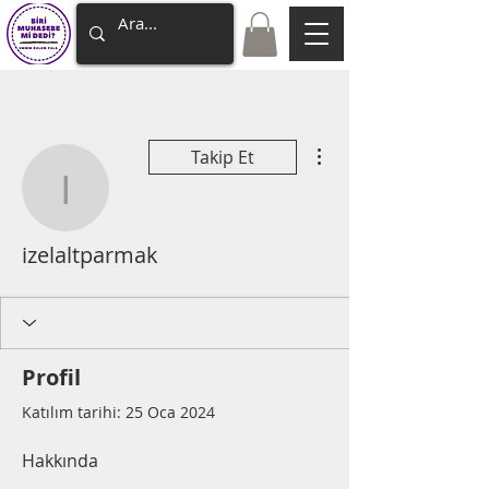
Diğer Eylemler
Takip Et
izelaltparmak
izelaltparmak
Profil
Katılım tarihi: 25 Oca 2024
Hakkında