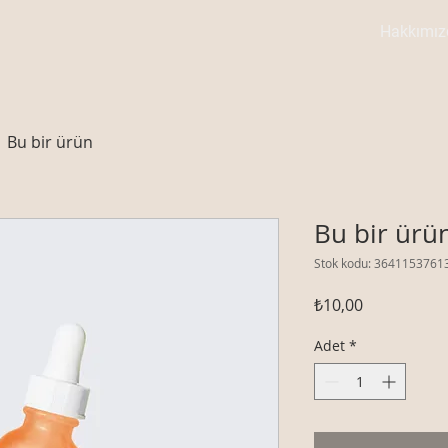
Hakkımız
Bu bir ürün
Bu bir ürü
Stok kodu: 3641153761
Fiyat
₺10,00
Adet
*