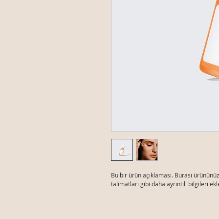
Bu bir ürün açıklaması. Burası ürününüzl
talimatları gibi daha ayrıntılı bilgileri ek