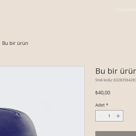
Hakkımız
Bu bir ürün
Bu bir ürü
Stok kodu: 6328356428
Fiyat
₺40,00
Adet
*