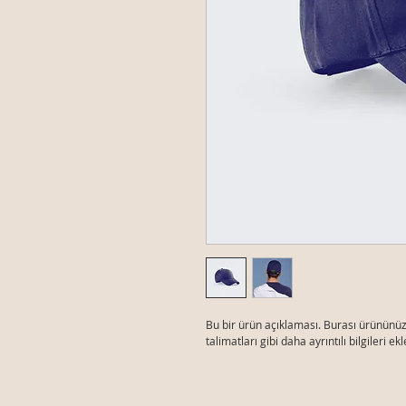
Bu bir ürün açıklaması. Burası ürününüzl
talimatları gibi daha ayrıntılı bilgileri ek